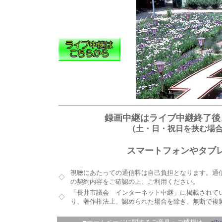
録画中継はライブ中継終了後
（土・日・祝日を挟む場
スマートフォンやタブ
視聴にあたっての通信料は自己負担となります。通
◇
の契約内容をご確認の上、ご利用ください。
「長井市議会 インターネット中継」に掲載されて
◇
り、著作権法上、認められた場合を除き、無断で複